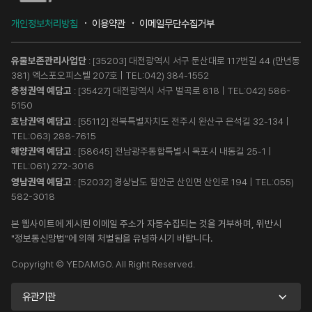
개인정보처리방침
이용약관
이메일무단수집거부
유물보존관리사업단
: [35203] 대전광역시 서구 둔산대로 117번길 44 (만년동
381) 엑스포오피스텔 207호 | TEL:
042) 384-1552
충청권역 예담고
: [35427] 대전광역시 서구 벌곡로 818 | TEL:
042) 586-
5150
호남권역 예담고
: [55112] 전북특별자치도 전주시 완산구 은석길 32-134 |
TEL:
063) 288-7615
해양권역 예담고
: [58645] 전남광주통합특별시 목포시 내동길 25-1 |
TEL:
061) 272-3016
영남권역 예담고
: [52032] 경상남도 함안군 산인면 산인로 194 | TEL:
055)
582-3018
본 웹사이트에 게시된 이메일 주소가 자동수집되는 것을 거부하며, 위반시
"정보통신망법"에 의해 처벌됨을 유념하시기 바랍니다.
Copyright © YEDAMGO. All Right Reserved.
유관기관