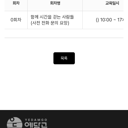
회차
회차명
교육일시
함께 시간을 걷는 사람들
0회차
() 10:00 ~ 17:0
(사전 전화 문의 요망)
목록