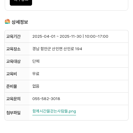
상세정보
구분
내용
교육기간
2025-04-01 ~ 2025-11-30 | 10:00~17:00
교육장소
경남 함안군 산인면 산인로 194
교육대상
단체
교육비
무료
준비물
없음
교육문의
055-582-3018
함께시간을걷는사람들.png
첨부파일